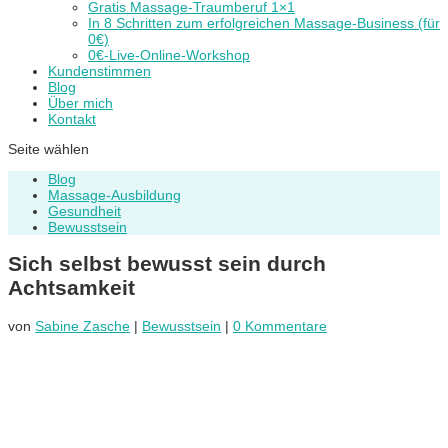
Gratis Massage-Traumberuf 1×1
In 8 Schritten zum erfolgreichen Massage-Business (für
0€)
0€-Live-Online-Workshop
Kundenstimmen
Blog
Über mich
Kontakt
Seite wählen
Blog
Massage-Ausbildung
Gesundheit
Bewusstsein
Sich selbst bewusst sein durch
Achtsamkeit
von
Sabine Zasche
|
Bewusstsein
|
0 Kommentare