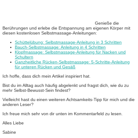
Genieße die
Berührungen und erlebe die Entspannung am eigenen Körper mit
diesen kostenlosen Selbstmassage-Anleitungen:
Schüttelübung: Selbstmassage-Anleitung in 3 Schritten
Bauch-Selbstmassage: Anleitung in 4 Schritten
Klopfmassage: Selbstmassage-Anleitung für Nacken und
Schultern
Ganzheitliche Rücken-Selbstmassage: 5-Schritte-Anleitung
für unteren Rücken und Gesäß
Ich hoffe, dass dich mein Artikel inspiriert hat.
Bist du im Alltag auch häufig abgelenkt und fragst dich, wie du zu
mehr Selbst-Bewusst-Sein findest?
Vielleicht hast du einen weiteren Achtsamkeits-Tipp für mich und die
anderen Leser?
Ich freue mich sehr von dir unten im Kommentarfeld zu lesen.
Alles Liebe
Sabine