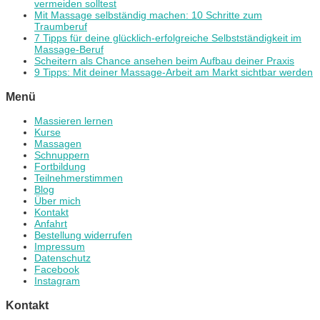
vermeiden solltest
Mit Massage selbständig machen: 10 Schritte zum
Traumberuf
7 Tipps für deine glücklich-erfolgreiche Selbstständigkeit im
Massage-Beruf
Scheitern als Chance ansehen beim Aufbau deiner Praxis
9 Tipps: Mit deiner Massage-Arbeit am Markt sichtbar werden
Menü
Massieren lernen
Kurse
Massagen
Schnuppern
Fortbildung
Teilnehmerstimmen
Blog
Über mich
Kontakt
Anfahrt
Bestellung widerrufen
Impressum
Datenschutz
Facebook
Instagram
Kontakt