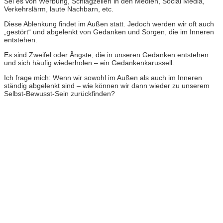
Sei es von Werbung, Schlagzeilen in den Medien, Social Media,
Verkehrslärm, laute Nachbarn, etc.
Diese Ablenkung findet im Außen statt. Jedoch werden wir oft auch
„gestört“ und abgelenkt von Gedanken und Sorgen, die im Inneren
entstehen.
Es sind Zweifel oder Ängste, die in unseren Gedanken entstehen
und sich häufig wiederholen – ein Gedankenkarussell.
Ich frage mich: Wenn wir sowohl im Außen als auch im Inneren
ständig abgelenkt sind – wie können wir dann wieder zu unserem
Selbst-Bewusst-Sein zurückfinden?