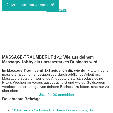
Jetzt kostenlos anmelden!
Datenschutz
MASSAGE-TRAUMBERUF 1×1: Wie aus deinem
Massage-Hobby ein umsatzstarkes Business wird
Im Massage-Traumberuf 1x1 zeige ich dir, wie du,
kraftbringend
massierst & deinen stressigen Job durch erfüllende Arbeit mit
Massage ersetzt, umwerfende Angebote erstellst, sodass deine
Praxis Wochen im Voraus ausgebucht ist und wie du Geldsorgen
verabschiedest, um gut von deinem Business zu leben, statt nur zu
überleben.
Jetzt für 0€ anmelden
Beliebteste Beiträge
10 Fehler als Selbständiger beim Praxisaufbau, die du