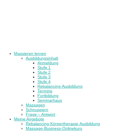
Massieren lernen
Ausbildungsinhalt
Anmeldung
Stufe 1
Stufe 2
Stufe 3
Stufe 4
Rebalancing-Ausbildung
Termine
Fortbildung
Seminarhaus
Massagen
Schnuppern
Frage – Antwort
Meine Angebote
Rebalancing-Körpertherapie-Ausbildung
Massage-Business-Onlinekurs