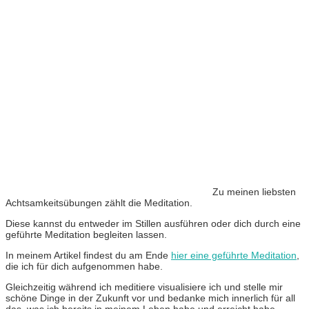
Zu meinen liebsten
Achtsamkeitsübungen zählt die Meditation.
Diese kannst du entweder im Stillen ausführen oder dich durch eine
geführte Meditation begleiten lassen.
In meinem Artikel findest du am Ende
hier eine geführte Meditation
,
die ich für dich aufgenommen habe.
Gleichzeitig während ich meditiere visualisiere ich und stelle mir
schöne Dinge in der Zukunft vor und bedanke mich innerlich für all
das, was ich bereits in meinem Leben habe und erreicht habe.