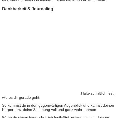
Dankbarkeit & Journaling
Halte schriftlich fest,
wie es dir gerade geht.
So kommst du in den gegenwärtigen Augenblick und kannst deinen
Körper bzw. deine Stimmung voll und ganz wahrnehmen.
Wenn du etwas handschriftlich festhältst, gelangt es von deinem