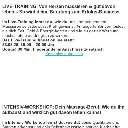
LIVE-TRAINING: Von Herzen massieren & gut davon
leben – So wird deine Berufung zum Erfolgs-Business
Im Live-Training lernst du, wie du:
mit kraftbringendem
Massieren selbstbewusst Kraft gewinnst, Anfängerfehler vermeidest,
die dich Zeit, Geld & Energie kosten und wie du gezielt Werbung
machst, ohne aufdringlich zu wirken.
Das Live-Training findet online statt:
26.08.26, 19:00 – 20:00 Uhr
Bonus: 30 Min. Fragerunde im Anschluss zusätzlich
Kostenlos dabei sein
INTENSIV-WORKSHOP: Dein Massage-Beruf: Wie du ihn
aufbaust und wirklich gut davon leben kannst
Im Intensiv-Workshop lernst du, wie du:
deine Qualitäten uns
Stärken erkennst und dein Selbstbewusstsein stärkst, Klarheit für