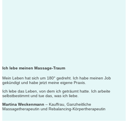
Ich lebe meinen Massage-Traum
Mein Leben hat sich um 180° gedreht.
Ich habe meinen Job
gekündigt und
habe jetzt meine eigene Praxis.
Ich lebe das Leben, von dem ich
geträumt hatte. Ich arbeite
selbst
bestimmt und tue das, was ich liebe.
Martina Weckenmann
– Kauffrau, Ganzheitliche
Massagetherapeutin und Rebalancing-Körpertherapeutin