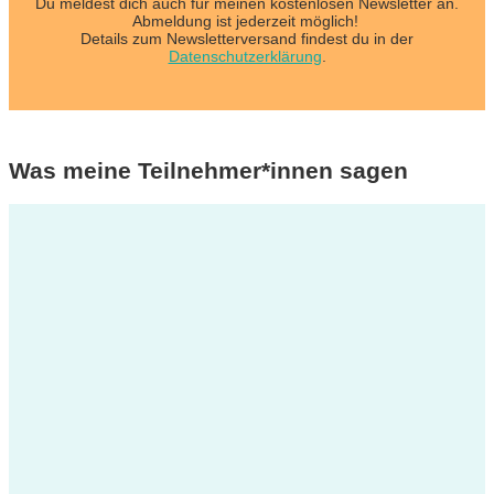
Du meldest dich auch für meinen kostenlosen Newsletter an.
Abmeldung ist jederzeit möglich!
Details zum Newsletterversand findest du in der
Datenschutzerklärung
.
Was meine Teilnehmer*innen sagen