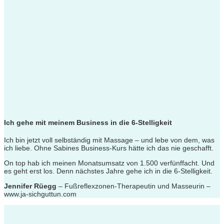
Ich gehe mit meinem Business in die 6-Stelligkeit
Ich bin jetzt voll selbständig mit Massage – und lebe von dem, was
ich liebe. Ohne Sabines Business-Kurs hätte ich das nie geschafft.
On top hab ich meinen
Monatsumsatz von 1.500 verfünffacht
. Und
es geht erst los. Denn
nächstes Jahre gehe ich in die 6-Stelligkeit
.
Jennifer Rüegg
– Fußreflexzonen-Therapeutin und Masseurin –
www.ja-sichguttun.com