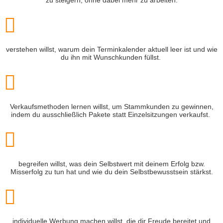

verstehen willst, warum dein Terminkalender aktuell leer ist und wie
du ihn mit Wunschkunden füllst.

Verkaufsmethoden lernen willst, um Stammkunden zu gewinnen,
indem du ausschließlich Pakete statt Einzelsitzungen verkaufst.

begreifen willst, was dein Selbstwert mit deinem Erfolg bzw.
Misserfolg zu tun hat und wie du dein Selbstbewusstsein stärkst.

individuelle Werbung machen willst, die dir Freude bereitet und