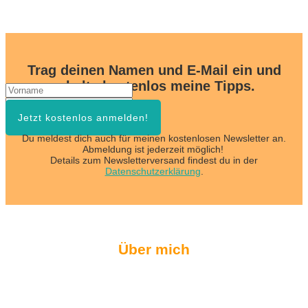
Trag deinen Namen und E-Mail ein und
erhalte kostenlos meine Tipps.
Jetzt kostenlos anmelden!
Du meldest dich auch für meinen kostenlosen Newsletter an.
Abmeldung ist jederzeit möglich!
Details zum Newsletterversand findest du in der
Datenschutzerklärung
.
Über mich