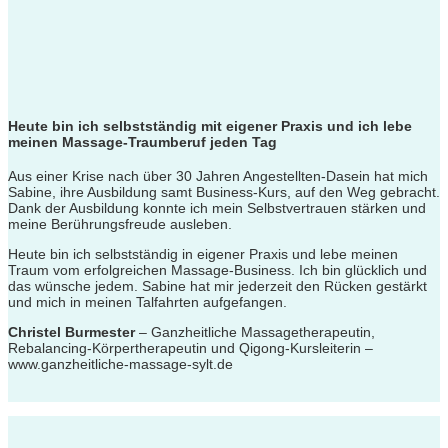
Heute bin ich selbstständig mit eigener Praxis und ich lebe
meinen
Massage-Traumberuf jeden Tag
Aus einer Krise nach über 30 Jahren Angestellten-Dasein hat mich
Sabine, ihre Ausbildung samt Business-Kurs, auf den Weg gebracht.
Dank der Ausbildung konnte ich mein Selbstvertrauen stärken und
meine Berührungsfreude ausleben.
Heute bin ich selbstständig in eigener Praxis und
lebe meinen
Traum vom erfolgreichen Massage-Business
. Ich bin glücklich und
das wünsche jedem.
Sabine hat mir jederzeit den Rücken gestärkt
und mich in meinen Talfahrten aufgefangen.
Christel Burmester
– Ganzheitliche Massagetherapeutin,
Rebalancing-Körpertherapeutin und Qigong-Kursleiterin –
www.ganzheitliche-massage-sylt.de