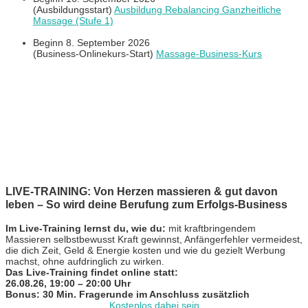
(Ausbildungsstart)
Ausbildung Rebalancing Ganzheitliche
Massage (Stufe 1)
Beginn 8. September 2026
(Business-Onlinekurs-Start)
Massage-Business-Kurs
LIVE-TRAINING: Von Herzen massieren & gut davon
leben – So wird deine Berufung zum Erfolgs-Business
Im Live-Training lernst du, wie du:
mit kraftbringendem
Massieren selbstbewusst Kraft gewinnst, Anfängerfehler vermeidest,
die dich Zeit, Geld & Energie kosten und wie du gezielt Werbung
machst, ohne aufdringlich zu wirken.
Das Live-Training findet online statt:
26.08.26, 19:00 – 20:00 Uhr
Bonus: 30 Min. Fragerunde im Anschluss zusätzlich
Kostenlos dabei sein