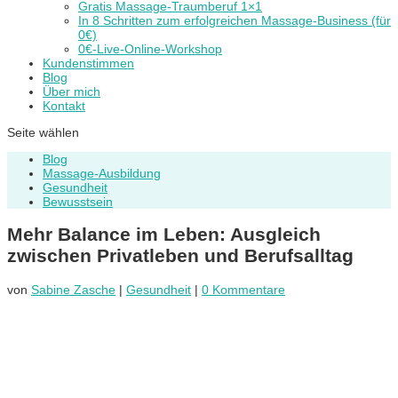
Gratis Massage-Traumberuf 1×1
In 8 Schritten zum erfolgreichen Massage-Business (für
0€)
0€-Live-Online-Workshop
Kundenstimmen
Blog
Über mich
Kontakt
Seite wählen
Blog
Massage-Ausbildung
Gesundheit
Bewusstsein
Mehr Balance im Leben: Ausgleich
zwischen Privatleben und Berufsalltag
von
Sabine Zasche
|
Gesundheit
|
0 Kommentare