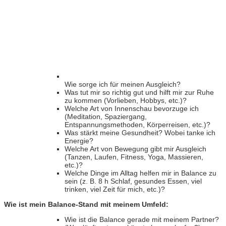
Wie sorge ich für meinen Ausgleich?
Was tut mir so richtig gut und hilft mir zur Ruhe
zu kommen (Vorlieben, Hobbys, etc.)?
Welche Art von Innenschau bevorzuge ich
(Meditation, Spaziergang,
Entspannungsmethoden, Körperreisen, etc.)?
Was stärkt meine Gesundheit? Wobei tanke ich
Energie?
Welche Art von Bewegung gibt mir Ausgleich
(Tanzen, Laufen, Fitness, Yoga, Massieren,
etc.)?
Welche Dinge im Alltag helfen mir in Balance zu
sein (z. B. 8 h Schlaf, gesundes Essen, viel
trinken, viel Zeit für mich, etc.)?
Wie ist mein Balance-Stand mit meinem Umfeld:
Wie ist die Balance gerade mit meinem Partner?