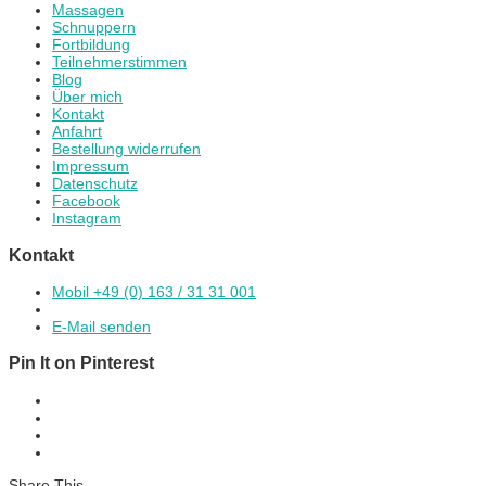
Massagen
Schnuppern
Fortbildung
Teilnehmerstimmen
Blog
Über mich
Kontakt
Anfahrt
Bestellung widerrufen
Impressum
Datenschutz
Facebook
Instagram
Kontakt
Mobil +49 (0) 163 / 31 31 001
E-Mail senden
Pin It on Pinterest
Share This