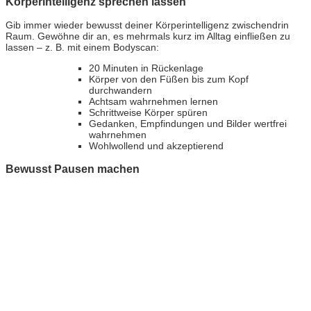
Körperintelligenz sprechen lassen
Gib immer wieder bewusst deiner Körperintelligenz zwischendrin
Raum. Gewöhne dir an, es mehrmals kurz im Alltag einfließen zu
lassen – z. B. mit einem Bodyscan:
20 Minuten in Rückenlage
Körper von den Füßen bis zum Kopf
durchwandern
Achtsam wahrnehmen lernen
Schrittweise Körper spüren
Gedanken, Empfindungen und Bilder wertfrei
wahrnehmen
Wohlwollend und akzeptierend
Bewusst Pausen machen