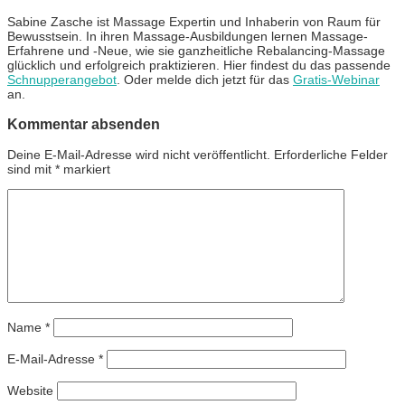
Sabine Zasche ist Massage Expertin und Inhaberin von Raum für
Bewusstsein. In ihren Massage-Ausbildungen lernen Massage-
Erfahrene und -Neue, wie sie ganzheitliche Rebalancing-Massage
glücklich und erfolgreich praktizieren. Hier findest du das passende
Schnupperangebot
. Oder melde dich jetzt für das
Gratis-Webinar
an.
Kommentar absenden
Deine E-Mail-Adresse wird nicht veröffentlicht.
Erforderliche Felder
sind mit
*
markiert
Name
*
E-Mail-Adresse
*
Website