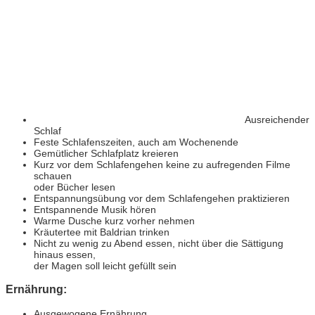
Ausreichender
Schlaf
Feste Schlafenszeiten, auch am Wochenende
Gemütlicher Schlafplatz kreieren
Kurz vor dem Schlafengehen keine zu aufregenden Filme
schauen
oder Bücher lesen
Entspannungsübung vor dem Schlafengehen praktizieren
Entspannende Musik hören
Warme Dusche kurz vorher nehmen
Kräutertee mit Baldrian trinken
Nicht zu wenig zu Abend essen, nicht über die Sättigung
hinaus essen,
der Magen soll leicht gefüllt sein
Ernährung:
Ausgewogene Ernährung