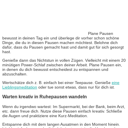
Plane Pausen
bewusst in deinen Tag ein und überlege dir vorher schon schöne
Dinge, die du in diesen Pausen machen möchtest. Belohne dich
dafür, dass du Pausen gemacht hast und damit gut für sich gesorgt
hast.
Genieße dann das Nichtstun in vollen Zügen. Vielleicht mit einem 20
minütigen Power-Schlaf zwischen deiner Arbeit. Plane Pausen ein,
in denen du dich bewusst entscheidest zu entspannen und
abzuschalten.
Wertschätze dich z. B. einfach bei einer Teepause. Genieße
eine
Lieblingsmeditation
oder tue sonst etwas, dass nur für dich ist.
Warten kreativ in Ruhepausen wandeln
Wenn du irgendwo wartest: Im Supermarkt, bei der Bank, beim Arzt,
etc. dann freue dich. Nutze diese Pausen einfach kreativ. Schließe
die Augen und praktiziere eine Kurz-Meditation.
Entspanne dich mit dem langen Ausatmen in den Moment hinein.