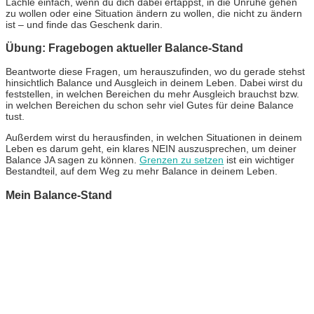
Lächle einfach, wenn du dich dabei ertappst, in die Unruhe gehen
zu wollen oder eine Situation ändern zu wollen, die nicht zu ändern
ist – und finde das Geschenk darin.
Übung: Fragebogen aktueller Balance-Stand
Beantworte diese Fragen, um herauszufinden, wo du gerade stehst
hinsichtlich Balance und Ausgleich in deinem Leben. Dabei wirst du
feststellen, in welchen Bereichen du mehr Ausgleich brauchst bzw.
in welchen Bereichen du schon sehr viel Gutes für deine Balance
tust.
Außerdem wirst du herausfinden, in welchen Situationen in deinem
Leben es darum geht, ein klares NEIN auszusprechen, um deiner
Balance JA sagen zu können.
Grenzen zu setzen
ist ein wichtiger
Bestandteil, auf dem Weg zu mehr Balance in deinem Leben.
Mein Balance-Stand