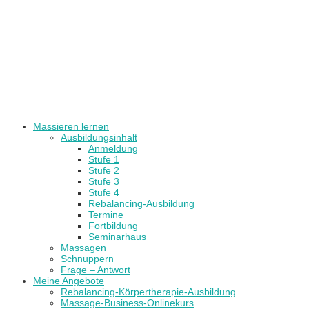
Massieren lernen
Ausbildungsinhalt
Anmeldung
Stufe 1
Stufe 2
Stufe 3
Stufe 4
Rebalancing-Ausbildung
Termine
Fortbildung
Seminarhaus
Massagen
Schnuppern
Frage – Antwort
Meine Angebote
Rebalancing-Körpertherapie-Ausbildung
Massage-Business-Onlinekurs