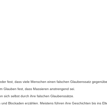
ieder fest, dass viele Menschen einen falschen Glaubenssatz gegenü
dem Glauben fest, dass Massieren anstrengend sei.
 sich selbst durch ihre falschen Glaubenssätze.
und Blockaden erzählen. Meistens führen ihre Geschichten bis ins Elte