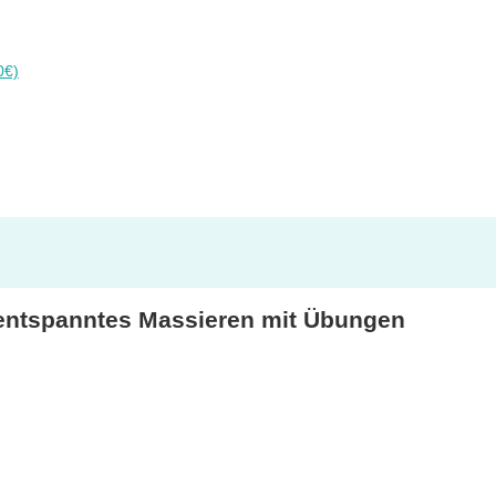
0€)
 entspanntes Massieren mit Übungen