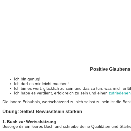
Positive Glaubenss
Ich bin genug!
Ich darf es mir leicht machen!
Ich bin es wert, glücklich zu sein und das zu tun, was mich erfüll
Ich habe es verdient, erfolgreich zu sein und einen
zufriedene
Die innere Erlaubnis, wertschätzend zu sich selbst zu sein ist die
Übung: Selbst-Bewusstsein stärken
1. Buch zur Wertschätzung
Besorge dir ein leeres Buch und schreibe deine Qualitäten und Stärke