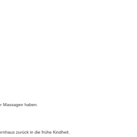
ber Massagen haben.
rnhaus zurück in die frühe Kindheit.