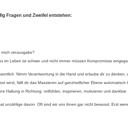
ig Fragen und Zweifel entstehen:
nd mich verausgabe?
 alles im Leben ist schwer und nicht immer müssen Kompromisse eing
ntwortlich. Nimm Verantwortung in die Hand und erlaube dir zu denken
sst wirst, fällt dir das Massieren auf ganzheitlicher Ebene automatisch l
ere Haltung in Richtung: mitfühlen, inspirieren, motivieren und dankb
unzählige davon. Oft sind wir uns ihnen gar nicht bewusst. Erst wenn d