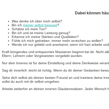
Dabei können häuf
Was denke ich über mich selbst?
Bin ich
meiner selbst bewusst
?
Schätze ich mein Tun?
Bin ich und ist meine Leistung genug?
Erkenne ich meine Stärken und Qualitäten?
Fühle ich mich getrieben, immer mehr erreichen zu wollen?
Werde ich nur geliebt und anerkannt, wenn ich hart arbeite u
Kraft bringendes und entspanntes Massieren beginnt bei dir. Nicht
Eltern, Lehrern oder Vorgesetzten vorgelebt wurden.
Nur dein Inneres ist für deine Einstellung und deine Denkweise vera
Sag dir innerlich: leicht ist richtig. Wenn du dir deiner Gedanken bewu
Sehe dich selbst als deinen besten Freund an und trainiere deine inn
sollst du auch mit dir selbst umgehen.
Arbeite weiterhin an deinen inneren Glaubenssätzen. Jeder Mensch hat 