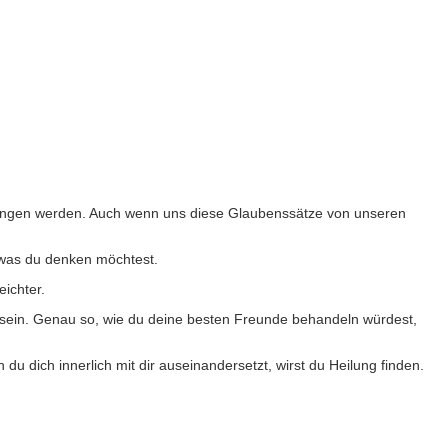
egangen werden. Auch wenn uns diese Glaubenssätze von unseren
, was du denken möchtest.
eichter.
ar sein. Genau so, wie du deine besten Freunde behandeln würdest,
u dich innerlich mit dir auseinandersetzt, wirst du Heilung finden.