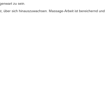
genwart zu sein.
at, über sich hinauszuwachsen. Massage-Arbeit ist bereichernd und