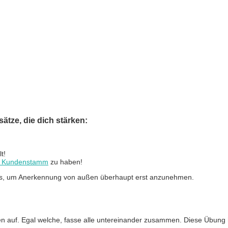
ätze, die dich stärken:
t!
n Kundenstamm
zu haben!
 Basis, um Anerkennung von außen überhaupt erst anzunehmen.
n auf. Egal welche, fasse alle untereinander zusammen. Diese Übung hil