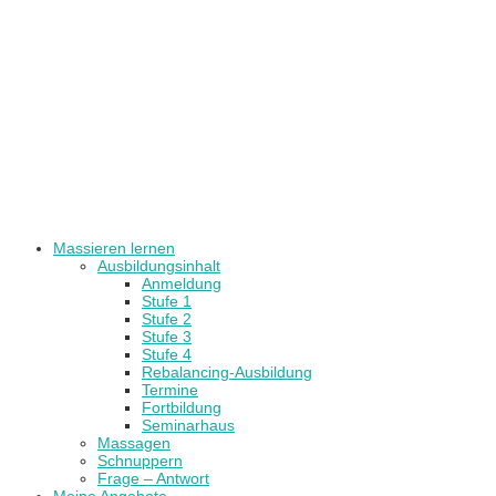
Massieren lernen
Ausbildungsinhalt
Anmeldung
Stufe 1
Stufe 2
Stufe 3
Stufe 4
Rebalancing-Ausbildung
Termine
Fortbildung
Seminarhaus
Massagen
Schnuppern
Frage – Antwort