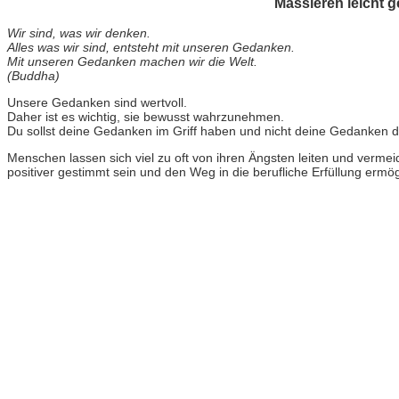
Massieren leicht g
Wir sind, was wir denken.
Alles was wir sind, entsteht mit unseren Gedanken.
Mit unseren Gedanken machen wir die Welt.
(Buddha)
Unsere Gedanken sind wertvoll.
Daher ist es wichtig, sie bewusst wahrzunehmen.
Du sollst deine Gedanken im Griff haben und nicht deine Gedanken d
Menschen lassen sich viel zu oft von ihren Ängsten leiten und vermei
positiver gestimmt sein und den Weg in die berufliche Erfüllung ermög