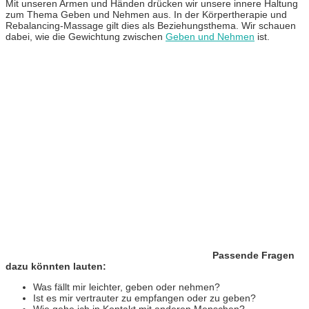
Mit unseren Armen und Händen drücken wir unsere innere Haltung
zum Thema Geben und Nehmen aus.
In der Körpertherapie und
Rebalancing-Massage gilt dies als Beziehungsthema. Wir schauen
dabei, wie die Gewichtung zwischen
Geben und Nehmen
ist.
Passende Fragen
dazu könnten lauten:
Was fällt mir leichter, geben oder nehmen?
Ist es mir vertrauter zu empfangen oder zu geben?
Wie gehe ich in Kontakt mit anderen Menschen?