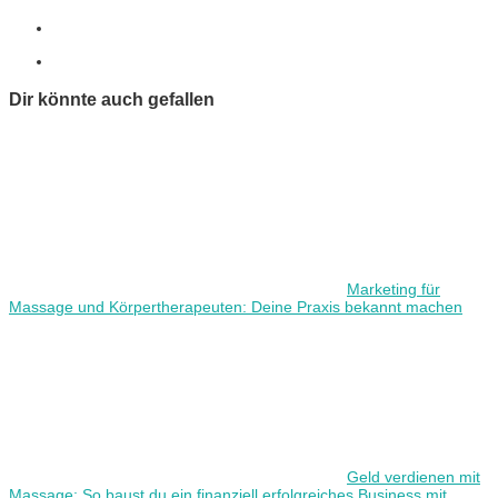
Dir könnte auch gefallen
Marketing für
Massage und Körpertherapeuten: Deine Praxis bekannt machen
Geld verdienen mit
Massage: So baust du ein finanziell erfolgreiches Business mit