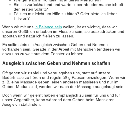
Bin ich zurückhaltend und warte lieber ab oder mache ich oft
den ersten Schritt?
Fällt es mir leicht um Hilfe zu bitten? Oder biete ich lieber
Hilfe an?
Wenn wir mit uns
in Balance sein
wollen, ist es wichtig, dass wir
unseren Gefühlen erlauben im Fluss zu sein, sie auszudrücken und
spontan und natürlich fließen zu lassen.
Es sollte stets ein Ausgleich zwischen Geben und Nehmen
vorhanden sein. Gerade in der Arbeit mit Menschen tendieren wir
dazu uns zu weit aus dem Fenster zu lehnen.
Ausgleich zwischen Geben und Nehmen schaffen
Oft geben wir zu viel und verausgaben uns, statt auf unsere
Bedürfnisse zu hören und regelmäßig Pausen einzulegen.
Wenn wir
z. B. eine Massage geben, einen anderen massieren und nur im
Geben-Modus sind, werden wir nach der Massage ausgelaugt sein.
Doch wenn wir gelernt haben empfänglich zu sein für uns und für
unser Gegenüber, kann während dem Geben beim Massieren
Ausgleich stattfinden.