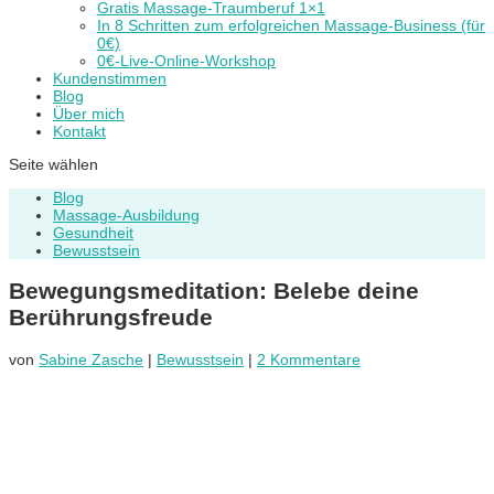
Gratis Massage-Traumberuf 1×1
In 8 Schritten zum erfolgreichen Massage-Business (für
0€)
0€-Live-Online-Workshop
Kundenstimmen
Blog
Über mich
Kontakt
Seite wählen
Blog
Massage-Ausbildung
Gesundheit
Bewusstsein
Bewegungsmeditation: Belebe deine
Berührungsfreude
von
Sabine Zasche
|
Bewusstsein
|
2 Kommentare