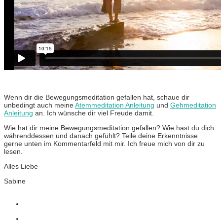
Wenn dir die Bewegungsmeditation gefallen hat, schaue dir
unbedingt auch meine
Atemmeditation Anleitung
und
Gehmeditation
Anleitung
an. Ich wünsche dir viel Freude damit.
Wie hat dir meine Bewegungsmeditation gefallen? Wie hast du dich
währenddessen und danach gefühlt? Teile deine Erkenntnisse
gerne unten im Kommentarfeld mit mir. Ich freue mich von dir zu
lesen.
Alles Liebe
Sabine