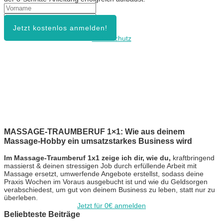
Jetzt kostenlos anmelden!
Datenschutz
MASSAGE-TRAUMBERUF 1×1: Wie aus deinem
Massage-Hobby ein umsatzstarkes Business wird
Im Massage-Traumberuf 1x1 zeige ich dir, wie du,
kraftbringend
massierst & deinen stressigen Job durch erfüllende Arbeit mit
Massage ersetzt, umwerfende Angebote erstellst, sodass deine
Praxis Wochen im Voraus ausgebucht ist und wie du Geldsorgen
verabschiedest, um gut von deinem Business zu leben, statt nur zu
überleben.
Jetzt für 0€ anmelden
Beliebteste Beiträge