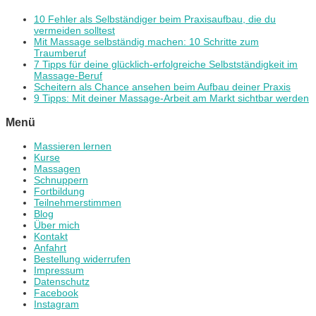
10 Fehler als Selbständiger beim Praxisaufbau, die du
vermeiden solltest
Mit Massage selbständig machen: 10 Schritte zum
Traumberuf
7 Tipps für deine glücklich-erfolgreiche Selbstständigkeit im
Massage-Beruf
Scheitern als Chance ansehen beim Aufbau deiner Praxis
9 Tipps: Mit deiner Massage-Arbeit am Markt sichtbar werden
Menü
Massieren lernen
Kurse
Massagen
Schnuppern
Fortbildung
Teilnehmerstimmen
Blog
Über mich
Kontakt
Anfahrt
Bestellung widerrufen
Impressum
Datenschutz
Facebook
Instagram