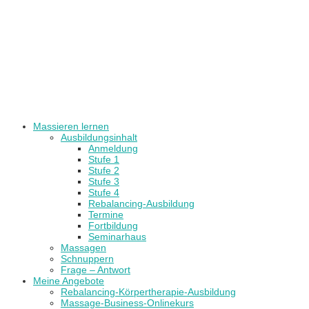
Massieren lernen
Ausbildungsinhalt
Anmeldung
Stufe 1
Stufe 2
Stufe 3
Stufe 4
Rebalancing-Ausbildung
Termine
Fortbildung
Seminarhaus
Massagen
Schnuppern
Frage – Antwort
Meine Angebote
Rebalancing-Körpertherapie-Ausbildung
Massage-Business-Onlinekurs