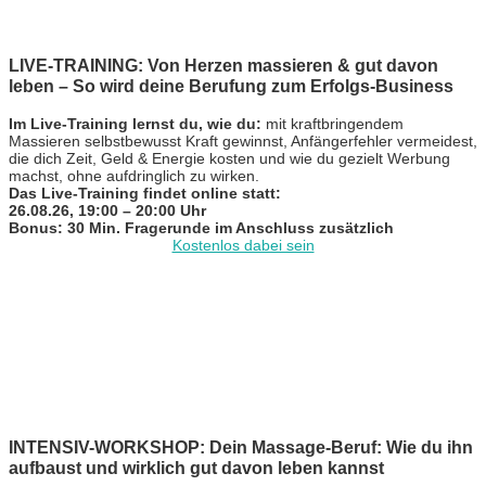
LIVE-TRAINING: Von Herzen massieren & gut davon
leben – So wird deine Berufung zum Erfolgs-Business
Im Live-Training lernst du, wie du:
mit kraftbringendem
Massieren selbstbewusst Kraft gewinnst, Anfängerfehler vermeidest,
die dich Zeit, Geld & Energie kosten und wie du gezielt Werbung
machst, ohne aufdringlich zu wirken.
Das Live-Training findet online statt:
26.08.26, 19:00 – 20:00 Uhr
Bonus: 30 Min. Fragerunde im Anschluss zusätzlich
Kostenlos dabei sein
INTENSIV-WORKSHOP: Dein Massage-Beruf: Wie du ihn
aufbaust und wirklich gut davon leben kannst