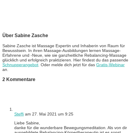
Über Sabine Zasche
Sabine Zasche ist Massage Expertin und Inhaberin von Raum für
Bewusstsein. In ihren Massage-Ausbildungen lernen Massage-
Erfahrene und -Neue, wie sie ganzheitliche Rebalancing-Massage
glücklich und erfolgreich praktizieren. Hier findest du das passende
Schnupperangebot
. Oder melde dich jetzt für das
Gratis-Webinar
an.
2 Kommentare
Steffi
am 27. Mai 2021 um 9:25
Liebe Sabine,
danke für die wunderbare Bewegungsmeditation. Als von dir
ausgebildete Rebalancing-Körpertherapeutin ist es sonst