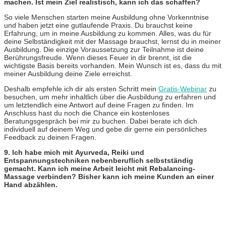
machen. Ist mein Ziel realistisch, kann ich das schaffen?
So viele Menschen starten meine Ausbildung ohne Vorkenntnise
und haben jetzt eine gutlaufende Praxis. Du brauchst keine
Erfahrung, um in meine Ausbildung zu kommen. Alles, was du für
deine Selbständigkeit mit der Massage brauchst, lernst du in meiner
Ausbildung. Die einzige Voraussetzung zur Teilnahme ist deine
Berührungsfreude. Wenn dieses Feuer in dir brennt, ist die
wichtigste Basis bereits vorhanden. Mein Wunsch ist es, dass du mit
meiner Ausbildung deine Ziele erreichst.
Deshalb empfehle ich dir als ersten Schritt mein
Gratis-Webinar
zu
besuchen, um mehr inhaltlich über die Ausbildung zu erfahren und
um letztendlich eine Antwort auf deine Fragen zu finden. Im
Anschluss hast du noch die Chance ein kostenloses
Beratungsgespräch bei mir zu buchen. Dabei berate ich dich
individuell auf deinem Weg und gebe dir gerne ein persönliches
Feedback zu deinen Fragen.
9. Ich habe mich mit Ayurveda, Reiki und
Entspannungstechniken nebenberuflich selbstständig
gemacht. Kann ich meine Arbeit leicht mit Rebalancing-
Massage verbinden? Bisher kann ich meine Kunden an einer
Hand abzählen.