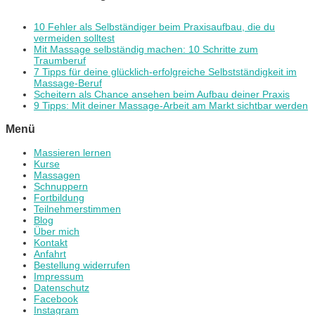
10 Fehler als Selbständiger beim Praxisaufbau, die du
vermeiden solltest
Mit Massage selbständig machen: 10 Schritte zum
Traumberuf
7 Tipps für deine glücklich-erfolgreiche Selbstständigkeit im
Massage-Beruf
Scheitern als Chance ansehen beim Aufbau deiner Praxis
9 Tipps: Mit deiner Massage-Arbeit am Markt sichtbar werden
Menü
Massieren lernen
Kurse
Massagen
Schnuppern
Fortbildung
Teilnehmerstimmen
Blog
Über mich
Kontakt
Anfahrt
Bestellung widerrufen
Impressum
Datenschutz
Facebook
Instagram