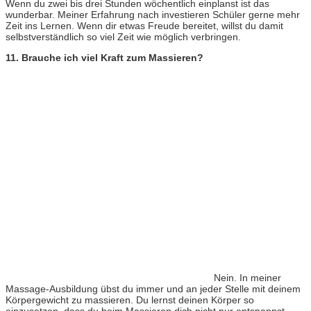
Wenn du zwei bis drei Stunden wöchentlich einplanst ist das
wunderbar. Meiner Erfahrung nach investieren Schüler gerne mehr
Zeit ins Lernen. Wenn dir etwas Freude bereitet, willst du damit
selbstverständlich so viel Zeit wie möglich verbringen.
11. Brauche ich viel Kraft zum Massieren?
Nein. I
n meiner
Massage-Ausbildung übst du immer und an jeder Stelle mit deinem
Körpergewicht zu massieren. Du lernst deinen Körper so
einzusetzen, dass du beim Massieren dich nicht nur entspannst,