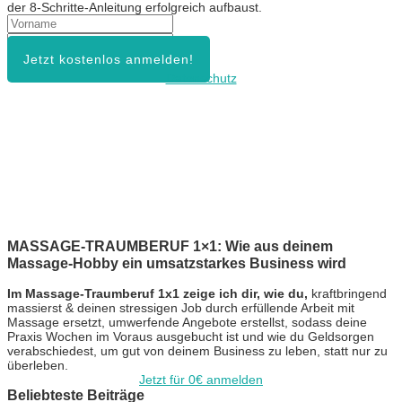
der 8-Schritte-Anleitung erfolgreich aufbaust.
Jetzt kostenlos anmelden!
Datenschutz
MASSAGE-TRAUMBERUF 1×1: Wie aus deinem
Massage-Hobby ein umsatzstarkes Business wird
Im Massage-Traumberuf 1x1 zeige ich dir, wie du,
kraftbringend
massierst & deinen stressigen Job durch erfüllende Arbeit mit
Massage ersetzt, umwerfende Angebote erstellst, sodass deine
Praxis Wochen im Voraus ausgebucht ist und wie du Geldsorgen
verabschiedest, um gut von deinem Business zu leben, statt nur zu
überleben.
Jetzt für 0€ anmelden
Beliebteste Beiträge