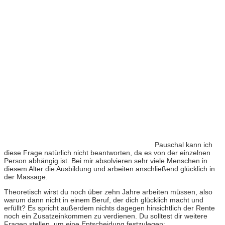
Pauschal kann ich
diese Frage natürlich nicht beantworten, da es von der einzelnen
Person abhängig ist. Bei mir absolvieren sehr viele Menschen in
diesem Alter die Ausbildung und arbeiten anschließend glücklich in
der Massage.
Theoretisch wirst du noch über zehn Jahre arbeiten müssen, also
warum dann nicht in einem Beruf, der dich glücklich macht und
erfüllt?
Es spricht außerdem nichts dagegen hinsichtlich der Rente
noch ein Zusatzeinkommen zu verdienen. Du solltest dir weitere
Fragen stellen, um eine Entscheidung festzulegen: