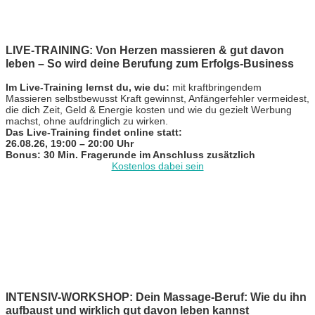
LIVE-TRAINING: Von Herzen massieren & gut davon
leben – So wird deine Berufung zum Erfolgs-Business
Im Live-Training lernst du, wie du:
mit kraftbringendem
Massieren selbstbewusst Kraft gewinnst, Anfängerfehler vermeidest,
die dich Zeit, Geld & Energie kosten und wie du gezielt Werbung
machst, ohne aufdringlich zu wirken.
Das Live-Training findet online statt:
26.08.26, 19:00 – 20:00 Uhr
Bonus: 30 Min. Fragerunde im Anschluss zusätzlich
Kostenlos dabei sein
INTENSIV-WORKSHOP: Dein Massage-Beruf: Wie du ihn
aufbaust und wirklich gut davon leben kannst