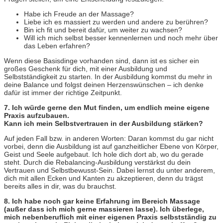
Habe ich Freude an der Massage?
Liebe ich es massiert zu werden und andere zu berühren?
Bin ich fit und bereit dafür, um weiter zu wachsen?
Will ich mich selbst besser kennenlernen und noch mehr über
das Leben erfahren?
Wenn diese Basisdinge vorhanden sind, dann ist es sicher ein
großes Geschenk für dich, mit einer Ausbildung und
Selbstständigkeit zu starten. In der Ausbildung kommst du mehr in
deine Balance und folgst deinen Herzenswünschen – ich denke
dafür ist immer der richtige Zeitpunkt.
7. Ich würde gerne den Mut finden, um endlich meine eigene
Praxis aufzubauen.
Kann ich mein Selbstvertrauen in der Ausbildung stärken?
Auf jeden Fall bzw. in anderen Worten: Daran kommst du gar nicht
vorbei, denn die Ausbildung ist auf ganzheitlicher Ebene von Körper,
Geist und Seele aufgebaut. Ich hole dich dort ab, wo du gerade
steht. Durch die Rebalancing-Ausbildung verstärkst du dein
Vertrauen und Selbstbewusst-Sein. Dabei lernst du unter anderem,
dich mit allen Ecken und Kanten zu akzeptieren, denn du trägst
bereits alles in dir, was du brauchst.
8. Ich habe noch gar keine Erfahrung im Bereich Massage
(außer dass ich mich gerne massieren lasse). Ich überlege,
mich nebenberuflich mit einer eigenen Praxis selbstständig zu