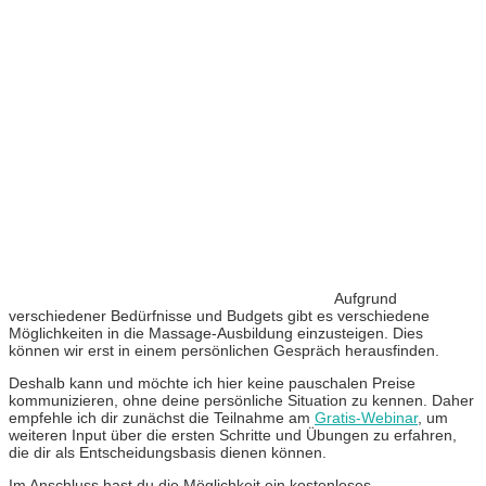
Aufgrund
verschiedener Bedürfnisse und Budgets gibt es verschiedene
Möglichkeiten in die Massage-Ausbildung einzusteigen. Dies
können wir erst in einem persönlichen Gespräch herausfinden.
Deshalb kann und möchte ich hier keine pauschalen Preise
kommunizieren, ohne deine persönliche Situation zu kennen.
Daher
empfehle ich dir zunächst die Teilnahme am
Gratis-Webinar
, um
weiteren Input über die ersten Schritte und Übungen zu erfahren,
die dir als Entscheidungsbasis dienen können.
Im Anschluss hast du die Möglichkeit ein kostenloses