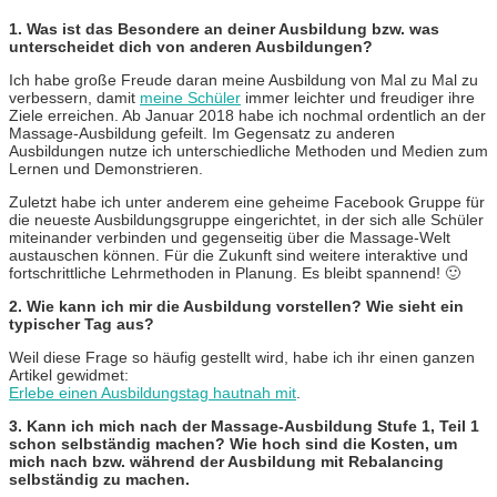
1. Was ist das Besondere an deiner Ausbildung bzw. was
unterscheidet dich von anderen Ausbildungen?
Ich habe große Freude daran meine Ausbildung von Mal zu Mal zu
verbessern, damit
meine Schüler
immer leichter und freudiger ihre
Ziele erreichen. Ab Januar 2018 habe ich nochmal ordentlich an der
Massage-Ausbildung gefeilt. Im Gegensatz zu anderen
Ausbildungen nutze ich unterschiedliche Methoden und Medien zum
Lernen und Demonstrieren.
Zuletzt habe ich unter anderem eine geheime Facebook Gruppe für
die neueste Ausbildungsgruppe eingerichtet, in der sich alle Schüler
miteinander verbinden und gegenseitig über die Massage-Welt
austauschen können. Für die Zukunft sind weitere interaktive und
fortschrittliche Lehrmethoden in Planung. Es bleibt spannend! 🙂
2. Wie kann ich mir die Ausbildung vorstellen? Wie sieht ein
typischer Tag aus?
Weil diese Frage so häufig gestellt wird, habe ich ihr einen ganzen
Artikel gewidmet:
Erlebe einen Ausbildungstag hautnah mit
.
3. Kann ich mich nach der Massage-Ausbildung Stufe 1, Teil 1
schon selbständig machen? Wie hoch sind die Kosten, um
mich nach bzw. während der Ausbildung mit Rebalancing
selbständig zu machen.