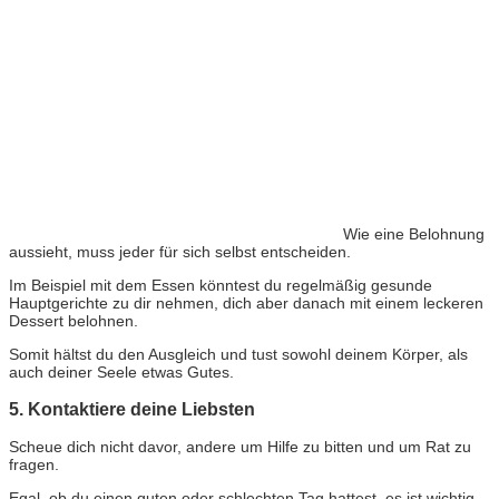
Wie eine Belohnung
aussieht, muss jeder für sich selbst entscheiden.
Im Beispiel mit dem Essen könntest du regelmäßig gesunde
Hauptgerichte zu dir nehmen, dich aber danach mit einem leckeren
Dessert belohnen.
Somit hältst du den Ausgleich und tust sowohl deinem Körper, als
auch deiner Seele etwas Gutes.
5. Kontaktiere deine Liebsten
Scheue dich nicht davor, andere um Hilfe zu bitten und um Rat zu
fragen.
Egal, ob du einen guten oder schlechten Tag hattest, es ist wichtig,