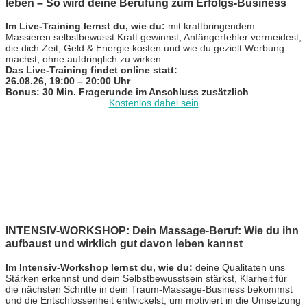
leben – So wird deine Berufung zum Erfolgs-Business
Im Live-Training lernst du, wie du:
mit kraftbringendem
Massieren selbstbewusst Kraft gewinnst, Anfängerfehler vermeidest,
die dich Zeit, Geld & Energie kosten und wie du gezielt Werbung
machst, ohne aufdringlich zu wirken.
Das Live-Training findet online statt:
26.08.26, 19:00 – 20:00 Uhr
Bonus: 30 Min. Fragerunde im Anschluss zusätzlich
Kostenlos dabei sein
INTENSIV-WORKSHOP: Dein Massage-Beruf: Wie du ihn
aufbaust und wirklich gut davon leben kannst
Im Intensiv-Workshop lernst du, wie du:
deine Qualitäten uns
Stärken erkennst und dein Selbstbewusstsein stärkst, Klarheit für
die nächsten Schritte in dein Traum-Massage-Business bekommst
und die Entschlossenheit entwickelst, um motiviert in die Umsetzung