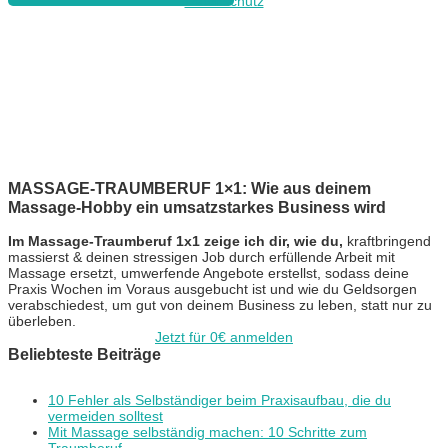
Datenschutz
MASSAGE-TRAUMBERUF 1×1: Wie aus deinem
Massage-Hobby ein umsatzstarkes Business wird
Im Massage-Traumberuf 1x1 zeige ich dir, wie du,
kraftbringend
massierst & deinen stressigen Job durch erfüllende Arbeit mit
Massage ersetzt, umwerfende Angebote erstellst, sodass deine
Praxis Wochen im Voraus ausgebucht ist und wie du Geldsorgen
verabschiedest, um gut von deinem Business zu leben, statt nur zu
überleben.
Jetzt für 0€ anmelden
Beliebteste Beiträge
10 Fehler als Selbständiger beim Praxisaufbau, die du
vermeiden solltest
Mit Massage selbständig machen: 10 Schritte zum
Traumberuf