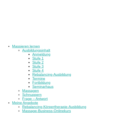
Massieren lernen
Ausbildungsinhalt
Anmeldung
Stufe 1
Stufe 2
Stufe 3
Stufe 4
Rebalancing-Ausbildung
Termine
Fortbildung
Seminarhaus
Massagen
Schnuppern
Frage – Antwort
Meine Angebote
Rebalancing-Körpertherapie-Ausbildung
Massage-Business-Onlinekurs