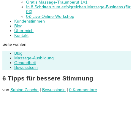
Gratis Massage-Traumberuf 1×1
In 8 Schritten zum erfolgreichen Massage-Business (für
0€)
0€-Live-Online-Workshop
Kundenstimmen
Blog
Über mich
Kontakt
Seite wählen
Blog
Massage-Ausbildung
Gesundheit
Bewusstsein
6 Tipps für bessere Stimmung
von
Sabine Zasche
|
Bewusstsein
|
0 Kommentare