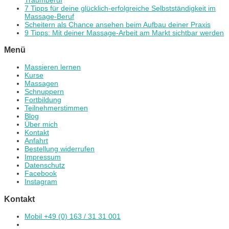
7 Tipps für deine glücklich-erfolgreiche Selbstständigkeit im
Massage-Beruf
Scheitern als Chance ansehen beim Aufbau deiner Praxis
9 Tipps: Mit deiner Massage-Arbeit am Markt sichtbar werden
Menü
Massieren lernen
Kurse
Massagen
Schnuppern
Fortbildung
Teilnehmerstimmen
Blog
Über mich
Kontakt
Anfahrt
Bestellung widerrufen
Impressum
Datenschutz
Facebook
Instagram
Kontakt
Mobil +49 (0) 163 / 31 31 001