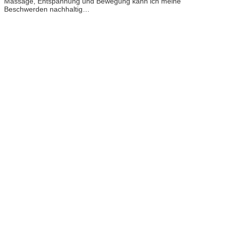
Massage, Entspannung und Bewegung kann ich meine
Beschwerden nachhaltig…