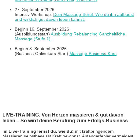
27. September 2026
Intensiv-Workshop:
Dein Massage-Beruf: Wie du ihn aufbaust
und wirklich gut davon leben kannst.
Beginn 16. September 2026
(Ausbildungsstart)
Ausbildung Rebalancing Ganzheitliche
Massage (Stufe 1)
Beginn 8. September 2026
(Business-Onlinekurs-Start)
Massage-Business-Kurs
LIVE-TRAINING: Von Herzen massieren & gut davon
leben – So wird deine Berufung zum Erfolgs-Business
Im Live-Training lernst du, wie du:
mit kraftbringendem
Massieren selbstbewusst Kraft gewinnst, Anfängerfehler vermeidest,