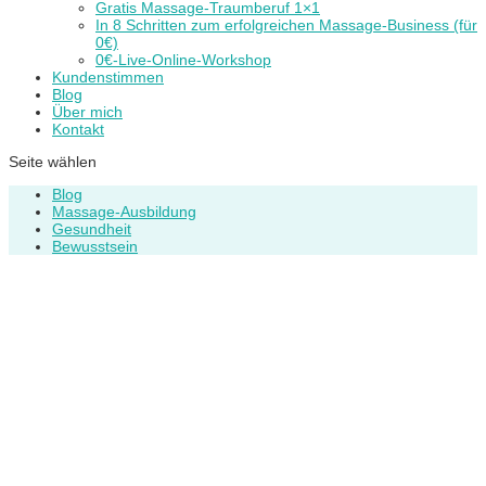
Gratis Massage-Traumberuf 1×1
In 8 Schritten zum erfolgreichen Massage-Business (für
0€)
0€-Live-Online-Workshop
Kundenstimmen
Blog
Über mich
Kontakt
Seite wählen
Blog
Massage-Ausbildung
Gesundheit
Bewusstsein