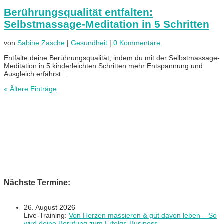
Berührungsqualität entfalten:
Selbstmassage-Meditation in 5 Schritten
von
Sabine Zasche
|
Gesundheit
|
0 Kommentare
Entfalte deine Berührungsqualität, indem du mit der Selbstmassage-
Meditation in 5 kinderleichten Schritten mehr Entspannung und
Ausgleich erfährst…
« Ältere Einträge
Nächste Termine:
26. August 2026
Live-Training:
Von Herzen massieren & gut davon leben – So
wird deine Berufung zum Erfolgs-Business