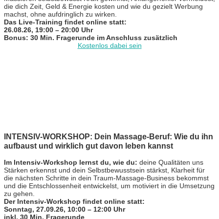
die dich Zeit, Geld & Energie kosten und wie du gezielt Werbung
machst, ohne aufdringlich zu wirken.
Das Live-Training findet online statt:
26.08.26, 19:00 – 20:00 Uhr
Bonus: 30 Min. Fragerunde im Anschluss zusätzlich
Kostenlos dabei sein
INTENSIV-WORKSHOP: Dein Massage-Beruf: Wie du ihn
aufbaust und wirklich gut davon leben kannst
Im Intensiv-Workshop lernst du, wie du:
deine Qualitäten uns
Stärken erkennst und dein Selbstbewusstsein stärkst, Klarheit für
die nächsten Schritte in dein Traum-Massage-Business bekommst
und die Entschlossenheit entwickelst, um motiviert in die Umsetzung
zu gehen.
Der Intensiv-Workshop findet online statt:
Sonntag, 27.09.26, 10:00 – 12:00 Uhr
inkl. 30 Min. Fragerunde