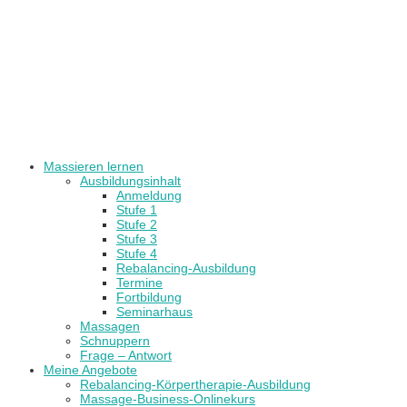
Massieren lernen
Ausbildungsinhalt
Anmeldung
Stufe 1
Stufe 2
Stufe 3
Stufe 4
Rebalancing-Ausbildung
Termine
Fortbildung
Seminarhaus
Massagen
Schnuppern
Frage – Antwort
Meine Angebote
Rebalancing-Körpertherapie-Ausbildung
Massage-Business-Onlinekurs