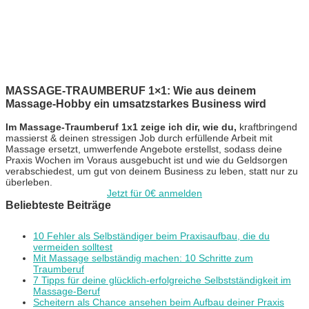
MASSAGE-TRAUMBERUF 1×1: Wie aus deinem
Massage-Hobby ein umsatzstarkes Business wird
Im Massage-Traumberuf 1x1 zeige ich dir, wie du,
kraftbringend
massierst & deinen stressigen Job durch erfüllende Arbeit mit
Massage ersetzt, umwerfende Angebote erstellst, sodass deine
Praxis Wochen im Voraus ausgebucht ist und wie du Geldsorgen
verabschiedest, um gut von deinem Business zu leben, statt nur zu
überleben.
Jetzt für 0€ anmelden
Beliebteste Beiträge
10 Fehler als Selbständiger beim Praxisaufbau, die du
vermeiden solltest
Mit Massage selbständig machen: 10 Schritte zum
Traumberuf
7 Tipps für deine glücklich-erfolgreiche Selbstständigkeit im
Massage-Beruf
Scheitern als Chance ansehen beim Aufbau deiner Praxis