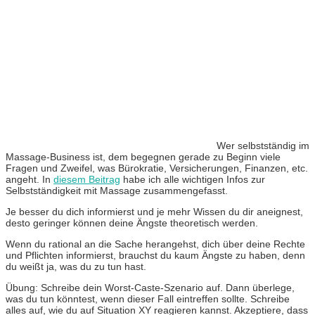
Wer selbstständig im
Massage-Business ist, dem begegnen gerade zu Beginn viele
Fragen und Zweifel, was Bürokratie, Versicherungen, Finanzen, etc.
angeht. In
diesem Beitrag
habe ich alle wichtigen Infos zur
Selbstständigkeit mit Massage zusammengefasst.
Je besser du dich informierst und je mehr Wissen du dir aneignest,
desto geringer können deine Ängste theoretisch werden.
Wenn du rational an die Sache herangehst, dich über deine Rechte
und Pflichten informierst, brauchst du kaum Ängste zu haben, denn
du weißt ja, was du zu tun hast.
Übung: Schreibe dein Worst-Caste-Szenario auf. Dann überlege,
was du tun könntest, wenn dieser Fall eintreffen sollte. Schreibe
alles auf, wie du auf Situation XY reagieren kannst. Akzeptiere, dass