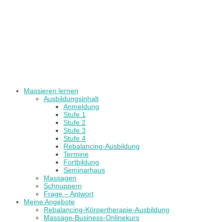
Massieren lernen
Ausbildungsinhalt
Anmeldung
Stufe 1
Stufe 2
Stufe 3
Stufe 4
Rebalancing-Ausbildung
Termine
Fortbildung
Seminarhaus
Massagen
Schnuppern
Frage – Antwort
Meine Angebote
Rebalancing-Körpertherapie-Ausbildung
Massage-Business-Onlinekurs