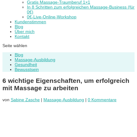
Gratis Massage-Traumberuf 1×1
In 8 Schritten zum erfolgreichen Massage-Business (für
0€)
0€-Live-Online-Workshop
Kundenstimmen
Blog
Über mich
Kontakt
Seite wählen
Blog
Massage-Ausbildung
Gesundheit
Bewusstsein
6 wichtige Eigenschaften, um erfolgreich
mit Massage zu arbeiten
von
Sabine Zasche
|
Massage-Ausbildung
|
0 Kommentare