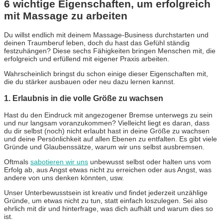
6 wichtige Eigenschaften, um erfolgreich
mit Massage zu arbeiten
Du willst endlich mit deinem Massage-Business durchstarten und
deinen Traumberuf leben, doch du hast das Gefühl ständig
festzuhängen? Diese sechs Fähigkeiten bringen Menschen mit, die
erfolgreich und erfüllend mit eigener Praxis arbeiten.
Wahrscheinlich bringst du schon einige dieser Eigenschaften mit,
die du stärker ausbauen oder neu dazu lernen kannst.
1. Erlaubnis in die volle Größe zu wachsen
Hast du den Eindruck mit angezogener Bremse unterwegs zu sein
und nur langsam voranzukommen? Vielleicht liegt es daran, dass
du dir selbst (noch) nicht erlaubt hast in deine Größe zu wachsen
und deine Persönlichkeit auf allen Ebenen zu entfalten. Es gibt viele
Gründe und Glaubenssätze, warum wir uns selbst ausbremsen.
Oftmals
sabotieren wir uns
unbewusst selbst oder halten uns vom
Erfolg ab, aus Angst etwas nicht zu erreichen oder aus Angst, was
andere von uns denken könnten, usw.
Unser Unterbewusstsein ist kreativ und findet jederzeit unzählige
Gründe, um etwas nicht zu tun, statt einfach loszulegen. Sei also
ehrlich mit dir und hinterfrage, was dich aufhält und warum dies so
ist.