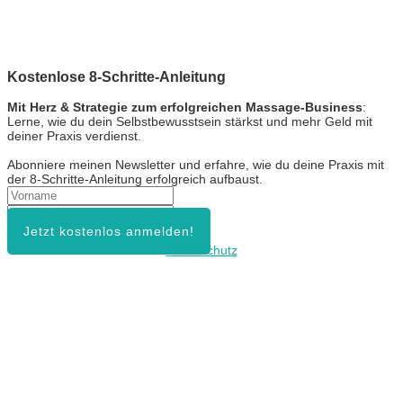
Kostenlose 8-Schritte-Anleitung
Mit Herz & Strategie zum erfolgreichen Massage-Business
:
Lerne, wie du dein Selbstbewusstsein stärkst und mehr Geld mit
deiner Praxis verdienst.
Abonniere meinen Newsletter und erfahre, wie du deine Praxis mit
der 8-Schritte-Anleitung erfolgreich aufbaust.
Jetzt kostenlos anmelden!
Datenschutz