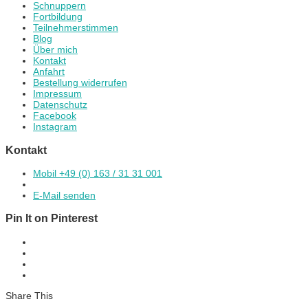
Schnuppern
Fortbildung
Teilnehmerstimmen
Blog
Über mich
Kontakt
Anfahrt
Bestellung widerrufen
Impressum
Datenschutz
Facebook
Instagram
Kontakt
Mobil +49 (0) 163 / 31 31 001
E-Mail senden
Pin It on Pinterest
Share This