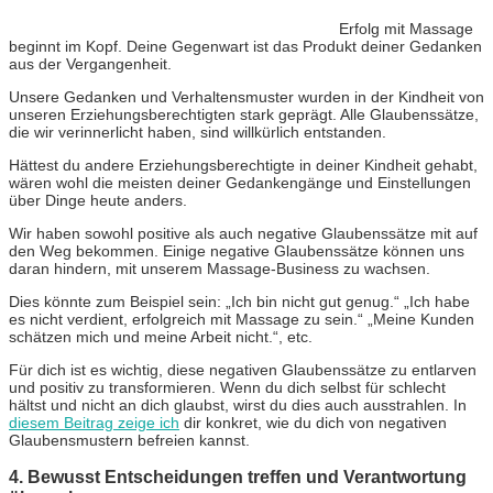
Erfolg mit Massage
beginnt im Kopf. Deine Gegenwart ist das Produkt deiner Gedanken
aus der Vergangenheit.
Unsere Gedanken und Verhaltensmuster wurden in der Kindheit von
unseren Erziehungsberechtigten stark geprägt. Alle Glaubenssätze,
die wir verinnerlicht haben, sind willkürlich entstanden.
Hättest du andere Erziehungsberechtigte in deiner Kindheit gehabt,
wären wohl die meisten deiner Gedankengänge und Einstellungen
über Dinge heute anders.
Wir haben sowohl positive als auch negative Glaubenssätze mit auf
den Weg bekommen. Einige negative Glaubenssätze können uns
daran hindern, mit unserem Massage-Business zu wachsen.
Dies könnte zum Beispiel sein: „Ich bin nicht gut genug.“ „Ich habe
es nicht verdient, erfolgreich mit Massage zu sein.“ „Meine Kunden
schätzen mich und meine Arbeit nicht.“, etc.
Für dich ist es wichtig, diese negativen Glaubenssätze zu entlarven
und positiv zu transformieren. Wenn du dich selbst für schlecht
hältst und nicht an dich glaubst, wirst du dies auch ausstrahlen. In
diesem Beitrag zeige ich
dir konkret, wie du dich von negativen
Glaubensmustern befreien kannst.
4. Bewusst Entscheidungen treffen und Verantwortung