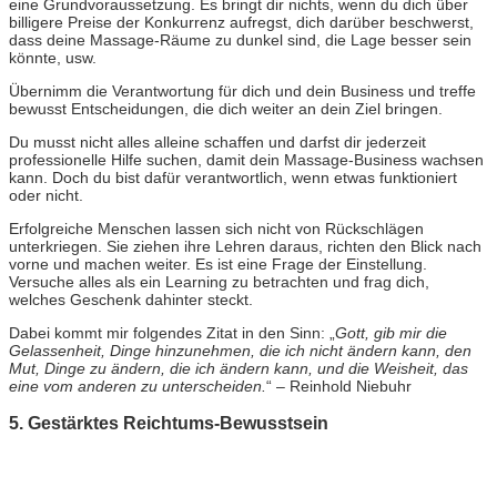
eine Grundvoraussetzung. Es bringt dir nichts, wenn du dich über
billigere Preise der Konkurrenz aufregst, dich darüber beschwerst,
dass deine Massage-Räume zu dunkel sind, die Lage besser sein
könnte, usw.
Übernimm die Verantwortung für dich und dein Business und treffe
bewusst Entscheidungen, die dich weiter an dein Ziel bringen.
Du musst nicht alles alleine schaffen und darfst dir jederzeit
professionelle Hilfe suchen, damit dein Massage-Business wachsen
kann. Doch du bist dafür verantwortlich, wenn etwas funktioniert
oder nicht.
Erfolgreiche Menschen lassen sich nicht von Rückschlägen
unterkriegen. Sie ziehen ihre Lehren daraus, richten den Blick nach
vorne und machen weiter. Es ist eine Frage der Einstellung.
Versuche alles als ein Learning zu betrachten und frag dich,
welches Geschenk dahinter steckt.
Dabei kommt mir folgendes Zitat in den Sinn: „
Gott, gib mir die
Gelassenheit, Dinge hinzunehmen, die ich nicht ändern kann, den
Mut, Dinge zu ändern, die ich ändern kann, und die Weisheit, das
eine vom anderen zu unterscheiden.
“ – Reinhold Niebuhr
5. Gestärktes Reichtums-Bewusstsein