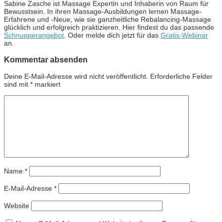
Sabine Zasche ist Massage Expertin und Inhaberin von Raum für
Bewusstsein. In ihren Massage-Ausbildungen lernen Massage-
Erfahrene und -Neue, wie sie ganzheitliche Rebalancing-Massage
glücklich und erfolgreich praktizieren. Hier findest du das passende
Schnupperangebot
. Oder melde dich jetzt für das
Gratis-Webinar
an.
Kommentar absenden
Deine E-Mail-Adresse wird nicht veröffentlicht.
Erforderliche Felder
sind mit
*
markiert
Name
*
E-Mail-Adresse
*
Website