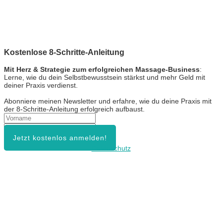
Kostenlose 8-Schritte-Anleitung
Mit Herz & Strategie zum erfolgreichen Massage-Business
:
Lerne, wie du dein Selbstbewusstsein stärkst und mehr Geld mit
deiner Praxis verdienst.
Abonniere meinen Newsletter und erfahre, wie du deine Praxis mit
der 8-Schritte-Anleitung erfolgreich aufbaust.
Jetzt kostenlos anmelden!
Datenschutz