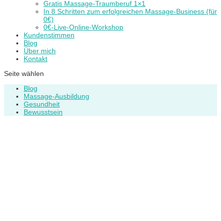
Gratis Massage-Traumberuf 1×1
In 8 Schritten zum erfolgreichen Massage-Business (für
0€)
0€-Live-Online-Workshop
Kundenstimmen
Blog
Über mich
Kontakt
Seite wählen
Blog
Massage-Ausbildung
Gesundheit
Bewusstsein