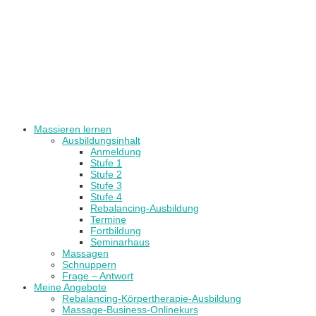
Massieren lernen
Ausbildungsinhalt
Anmeldung
Stufe 1
Stufe 2
Stufe 3
Stufe 4
Rebalancing-Ausbildung
Termine
Fortbildung
Seminarhaus
Massagen
Schnuppern
Frage – Antwort
Meine Angebote
Rebalancing-Körpertherapie-Ausbildung
Massage-Business-Onlinekurs