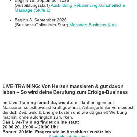
Beginn 16. September 2026
(Ausbildungsstart)
Ausbildung Rebalancing Ganzheitliche
Massage (Stufe 1)
Beginn 8. September 2026
(Business-Onlinekurs-Start)
Massage-Business-Kurs
LIVE-TRAINING: Von Herzen massieren & gut davon
leben – So wird deine Berufung zum Erfolgs-Business
Im Live-Training lernst du, wie du:
mit kraftbringendem
Massieren selbstbewusst Kraft gewinnst, Anfängerfehler vermeidest,
die dich Zeit, Geld & Energie kosten und wie du gezielt Werbung
machst, ohne aufdringlich zu wirken.
Das Live-Training findet online statt:
26.08.26, 19:00 – 20:00 Uhr
Bonus: 30 Min. Fragerunde im Anschluss zusätzlich
Kostenlos dabei sein