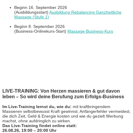
Beginn 16. September 2026
(Ausbildungsstart)
Ausbildung Rebalancing Ganzheitliche
Massage (Stufe 1)
Beginn 8. September 2026
(Business-Onlinekurs-Start)
Massage-Business-Kurs
LIVE-TRAINING: Von Herzen massieren & gut davon
leben – So wird deine Berufung zum Erfolgs-Business
Im Live-Training lernst du, wie du:
mit kraftbringendem
Massieren selbstbewusst Kraft gewinnst, Anfängerfehler vermeidest,
die dich Zeit, Geld & Energie kosten und wie du gezielt Werbung
machst, ohne aufdringlich zu wirken.
Das Live-Training findet online statt:
26.08.26, 19:00 – 20:00 Uhr