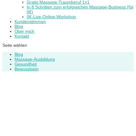
Gratis Massage-Traumberuf 1×1
In 8 Schritten zum erfolgreichen Massage-Business (für
0€)
0€-Live-Online-Workshop
Kundenstimmen
Blog
Über mich
Kontakt
Seite wählen
Blog
Massage-Ausbildung
Gesundheit
Bewusstsein