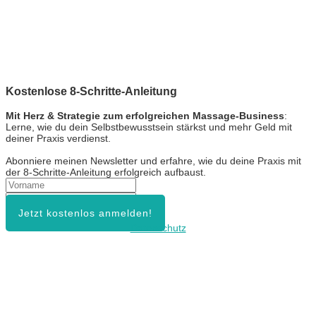
Kostenlose 8-Schritte-Anleitung
Mit Herz & Strategie zum erfolgreichen Massage-Business
:
Lerne, wie du dein Selbstbewusstsein stärkst und mehr Geld mit
deiner Praxis verdienst.
Abonniere meinen Newsletter und erfahre, wie du deine Praxis mit
der 8-Schritte-Anleitung erfolgreich aufbaust.
Jetzt kostenlos anmelden!
Datenschutz