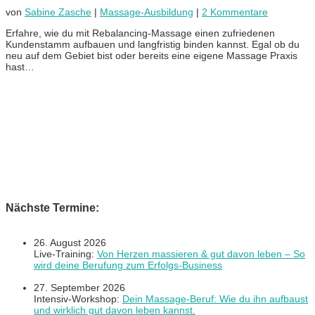
von
Sabine Zasche
|
Massage-Ausbildung
|
2 Kommentare
Erfahre, wie du mit Rebalancing-Massage einen zufriedenen
Kundenstamm aufbauen und langfristig binden kannst. Egal ob du
neu auf dem Gebiet bist oder bereits eine eigene Massage Praxis
hast…
Nächste Termine:
26. August 2026
Live-Training:
Von Herzen massieren & gut davon leben – So
wird deine Berufung zum Erfolgs-Business
27. September 2026
Intensiv-Workshop:
Dein Massage-Beruf: Wie du ihn aufbaust
und wirklich gut davon leben kannst.