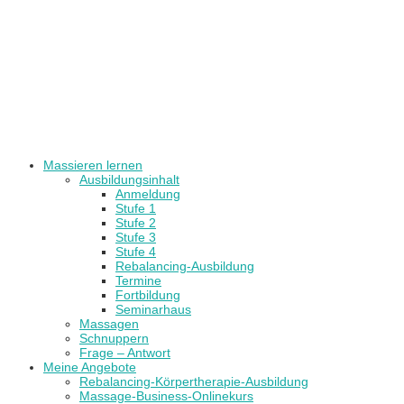
Massieren lernen
Ausbildungsinhalt
Anmeldung
Stufe 1
Stufe 2
Stufe 3
Stufe 4
Rebalancing-Ausbildung
Termine
Fortbildung
Seminarhaus
Massagen
Schnuppern
Frage – Antwort
Meine Angebote
Rebalancing-Körpertherapie-Ausbildung
Massage-Business-Onlinekurs