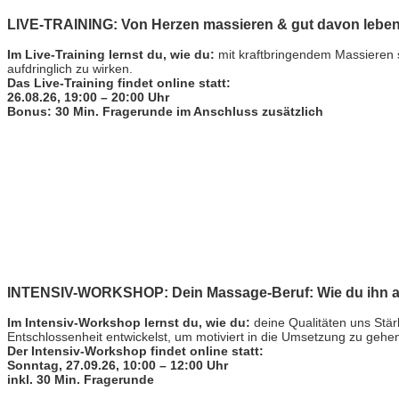
LIVE-TRAINING: Von Herzen massieren & gut davon leben
Im Live-Training lernst du, wie du:
mit kraftbringendem Massieren s
aufdringlich zu wirken.
Das Live-Training findet online statt:
26.08.26, 19:00 – 20:00 Uhr
Bonus: 30 Min. Fragerunde im Anschluss zusätzlich
INTENSIV-WORKSHOP: Dein Massage-Beruf: Wie du ihn auf
Im Intensiv-Workshop lernst du, wie du:
deine Qualitäten uns Stär
Entschlossenheit entwickelst, um motiviert in die Umsetzung zu gehe
Der Intensiv-Workshop findet online statt:
Sonntag, 27.09.26, 10:00 – 12:00 Uhr
inkl. 30 Min. Fragerunde