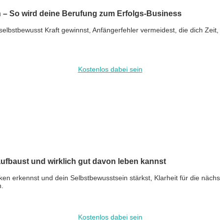
 – So wird deine Berufung zum Erfolgs-Business
elbstbewusst Kraft gewinnst, Anfängerfehler vermeidest, die dich Zei
Kostenlos dabei sein
baust und wirklich gut davon leben kannst
ken erkennst und dein Selbstbewusstsein stärkst, Klarheit für die nä
n.
Kostenlos dabei sein