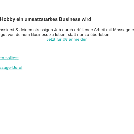
bby ein umsatzstarkes Business wird
assierst & deinen stressigen Job durch erfüllende Arbeit mit Massage 
gut von deinem Business zu leben, statt nur zu überleben.
Jetzt für 0€ anmelden
n solltest
assage-Beruf