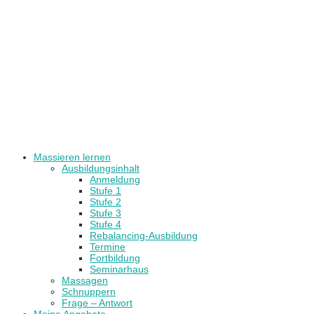
Massieren lernen
Ausbildungsinhalt
Anmeldung
Stufe 1
Stufe 2
Stufe 3
Stufe 4
Rebalancing-Ausbildung
Termine
Fortbildung
Seminarhaus
Massagen
Schnuppern
Frage – Antwort