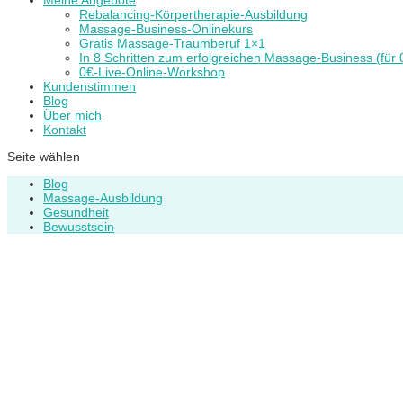
Meine Angebote
Rebalancing-Körpertherapie-Ausbildung
Massage-Business-Onlinekurs
Gratis Massage-Traumberuf 1×1
In 8 Schritten zum erfolgreichen Massage-Business (für 
0€-Live-Online-Workshop
Kundenstimmen
Blog
Über mich
Kontakt
Seite wählen
Blog
Massage-Ausbildung
Gesundheit
Bewusstsein