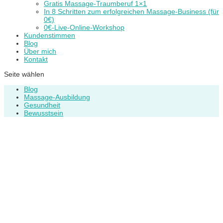
Gratis Massage-Traumberuf 1×1
In 8 Schritten zum erfolgreichen Massage-Business (für
0€)
0€-Live-Online-Workshop
Kundenstimmen
Blog
Über mich
Kontakt
Seite wählen
Blog
Massage-Ausbildung
Gesundheit
Bewusstsein