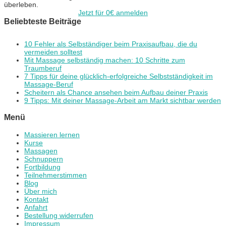
überleben.
Jetzt für 0€ anmelden
Beliebteste Beiträge
10 Fehler als Selbständiger beim Praxisaufbau, die du
vermeiden solltest
Mit Massage selbständig machen: 10 Schritte zum
Traumberuf
7 Tipps für deine glücklich-erfolgreiche Selbstständigkeit im
Massage-Beruf
Scheitern als Chance ansehen beim Aufbau deiner Praxis
9 Tipps: Mit deiner Massage-Arbeit am Markt sichtbar werden
Menü
Massieren lernen
Kurse
Massagen
Schnuppern
Fortbildung
Teilnehmerstimmen
Blog
Über mich
Kontakt
Anfahrt
Bestellung widerrufen
Impressum