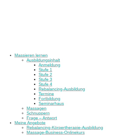
Massieren lernen
Ausbildungsinhalt
Anmeldung
Stufe 1
Stufe 2
Stufe 3
Stufe 4
Rebalancing-Ausbildung
Termine
Fortbildung
Seminarhaus
Massagen
Schnuppern
Frage – Antwort
Meine Angebote
Rebalancing-Körpertherapie-Ausbildung
Massage-Business-Onlinekurs