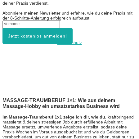
deiner Praxis verdienst.
Abonniere meinen Newsletter und erfahre, wie du deine Praxis mit
der 8-Schritte-Anleitung erfolgreich aufbaust.
Jetzt kostenlos anmelden!
Datenschutz
MASSAGE-TRAUMBERUF 1×1: Wie aus deinem
Massage-Hobby ein umsatzstarkes Business wird
Im Massage-Traumberuf 1x1 zeige ich dir, wie du,
kraftbringend
massierst & deinen stressigen Job durch erfüllende Arbeit mit
Massage ersetzt, umwerfende Angebote erstellst, sodass deine
Praxis Wochen im Voraus ausgebucht ist und wie du Geldsorgen
verabschiedest, um gut von deinem Business zu leben, statt nur zu