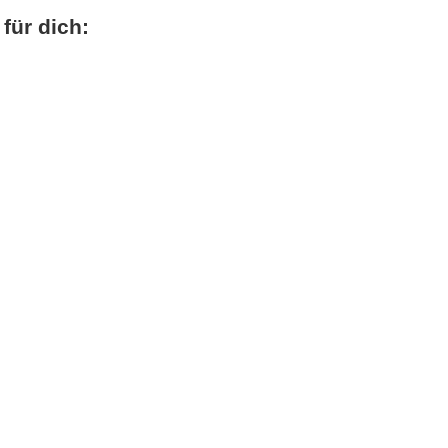
ür dich: