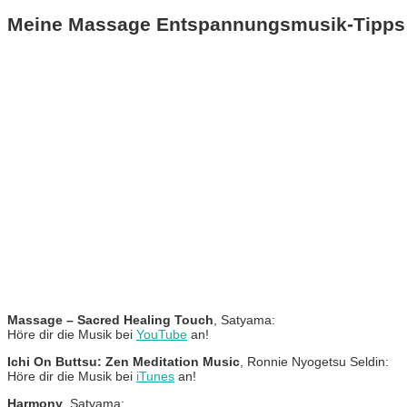
Meine Massage Entspannungsmusik-Tipps f
Massage – Sacred Healing Touch
, Satyama:
Höre dir die Musik bei
YouTube
an!
Ichi On Buttsu: Zen Meditation Music
, Ronnie Nyogetsu Seldin:
Höre dir die Musik bei
iTunes
an!
Harmony
, Satyama: