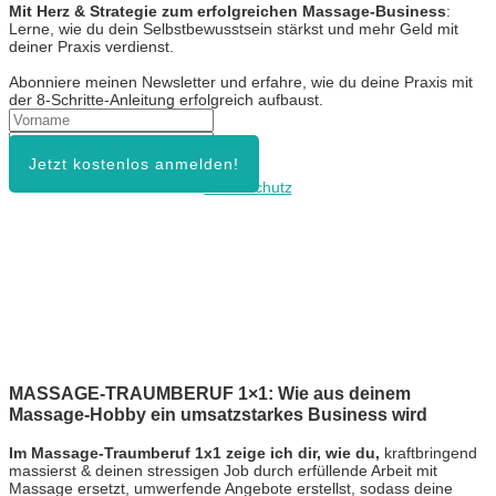
Mit Herz & Strategie zum erfolgreichen Massage-Business
:
Lerne, wie du dein Selbstbewusstsein stärkst und mehr Geld mit
deiner Praxis verdienst.
Abonniere meinen Newsletter und erfahre, wie du deine Praxis mit
der 8-Schritte-Anleitung erfolgreich aufbaust.
Jetzt kostenlos anmelden!
Datenschutz
MASSAGE-TRAUMBERUF 1×1: Wie aus deinem
Massage-Hobby ein umsatzstarkes Business wird
Im Massage-Traumberuf 1x1 zeige ich dir, wie du,
kraftbringend
massierst & deinen stressigen Job durch erfüllende Arbeit mit
Massage ersetzt, umwerfende Angebote erstellst, sodass deine