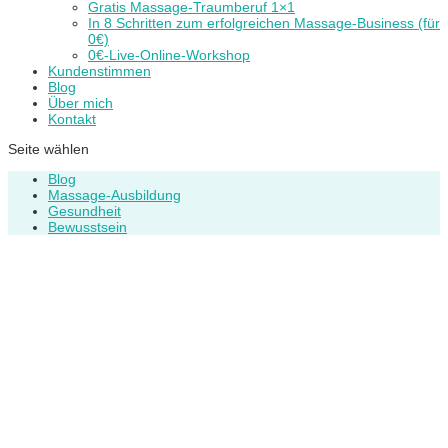
Gratis Massage-Traumberuf 1×1
In 8 Schritten zum erfolgreichen Massage-Business (für
0€)
0€-Live-Online-Workshop
Kundenstimmen
Blog
Über mich
Kontakt
Seite wählen
Blog
Massage-Ausbildung
Gesundheit
Bewusstsein