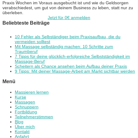
Praxis Wochen im Voraus ausgebucht ist und wie du Geldsorgen
verabschiedest, um gut von deinem Business zu leben, statt nur zu
überleben.
Jetzt für 0€ anmelden
Beliebteste Beiträge
10 Fehler als Selbständiger beim Praxisaufbau, die du
vermeiden solltest
Mit Massage selbständig machen: 10 Schritte zum
Traumberuf
7 Tipps für deine glücklich-erfolgreiche Selbstständigkeit im
Massage-Beruf
Scheitern als Chance ansehen beim Aufbau deiner Praxis
9 Tipps: Mit deiner Massage-Arbeit am Markt sichtbar werden
Menü
Massieren lernen
Kurse
Massagen
Schnuppern
Fortbildung
Teilnehmerstimmen
Blog
Über mich
Kontakt
Anfahrt