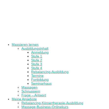
Massieren lernen
Ausbildungsinhalt
Anmeldung
Stufe 1
Stufe 2
Stufe 3
Stufe 4
Rebalancing-Ausbildung
Termine
Fortbildung
Seminarhaus
Massagen
Schnuppern
Frage – Antwort
Meine Angebote
Rebalancing-Körpertherapie-Ausbildung
Massage-Business-Onlinekurs