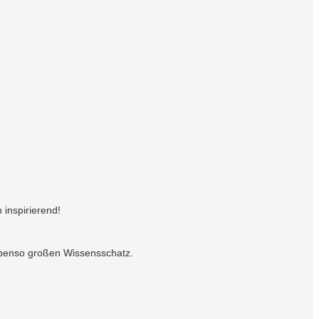
 inspirierend!
 ebenso großen Wissensschatz.