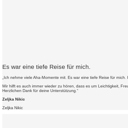
Es war eine tiefe Reise für mich.
„Ich nehme viele Aha-Momente mit. Es war eine tiefe Reise für mich. I
Mir hilft es auch immer wieder zu hören, dass es um Leichtigkeit, Fre
Herzlichen Dank für deine Unterstützung.“
Zeljka Nikic
Zeljka Nikic