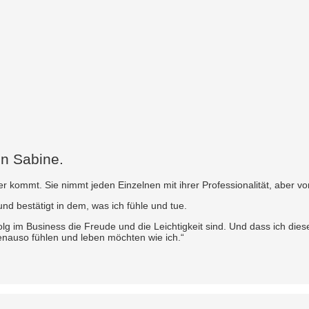
on Sabine.
r kommt. Sie nimmt jeden Einzelnen mit ihrer Professionalität, aber vor
nd bestätigt in dem, was ich fühle und tue.
g im Business die Freude und die Leichtigkeit sind. Und dass ich dies
enauso fühlen und leben möchten wie ich.“