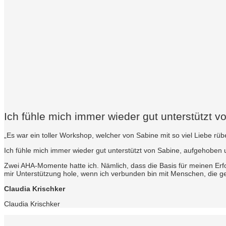
Ich fühle mich immer wieder gut unterstützt v
„Es war ein toller Workshop, welcher von Sabine mit so viel Liebe rübe
Ich fühle mich immer wieder gut unterstützt von Sabine, aufgehoben u
Zwei AHA-Momente hatte ich. Nämlich, dass die Basis für meinen Erfol
mir Unterstützung hole, wenn ich verbunden bin mit Menschen, die g
Claudia Krischker
Claudia Krischker