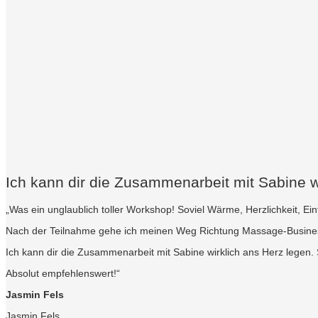
Ich kann dir die Zusammenarbeit mit Sabine w
„Was ein unglaublich toller Workshop! Soviel Wärme, Herzlichkeit, E
Nach der Teilnahme gehe ich meinen Weg Richtung Massage-Business v
Ich kann dir die Zusammenarbeit mit Sabine wirklich ans Herz legen
Absolut empfehlenswert!“
Jasmin Fels
Jasmin Fels