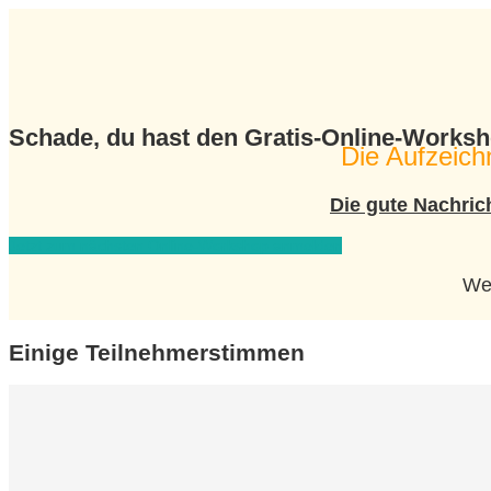
​Schade, du hast den Gratis-Online-Worksh
Die Aufzeich
Die gute Nachric
Jetzt zum nächsten Online-Workshop anmelden
Wen
Einige Teilnehmerstimmen