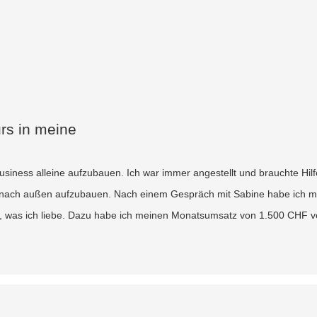
urs in meine
ness alleine aufzubauen. Ich war immer angestellt und brauchte Hilfe
en nach außen aufzubauen. Nach einem Gespräch mit Sabine habe ich 
em, was ich liebe. Dazu habe ich meinen Monatsumsatz von 1.500 CHF ve