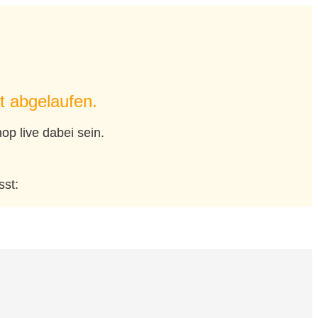
t abgelaufen.
p live dabei sein.
sst: