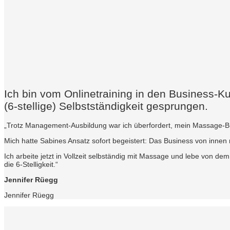
Ich bin vom Onlinetraining in den Business-K
(6-stellige) Selbstständigkeit gesprungen.
„Trotz Management-Ausbildung war ich überfordert, mein Massage-Busi
Mich hatte Sabines Ansatz sofort begeistert: Das Business von inn
Ich arbeite jetzt in Vollzeit selbständig mit Massage und lebe von d
die 6-Stelligkeit.“
Jennifer Rüegg
Jennifer Rüegg