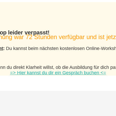
op leider verpasst!
nung war 72 Stunden verfügbar und ist jetz
ht
:
Du kannst beim nächsten kostenlosen Online-Worksho
n du direkt Klarheit willst, ob die Ausbildung für dich pa
=> Hier kannst du dir ein Gespräch buchen <=